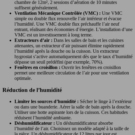
chambre de 12m², 2 sessions d’aération de 10 minutes
suffisent généralement.
Ventilation Mécanique Contrôlée (VMC) :
Une VMC
simple ou double flux renouvelle l’air intérieur et évacue
l’humidité. Une VMC double flux préchauffe l’air neuf
entrant, réalisant des économies d’énergie. L’installation d’une
VMC est un investissement à long terme.
Extracteurs d’air :
Dans les salles de bain et les cuisines
attenantes, un extracteur d’air puissant élimine rapidement
l’humidité après la douche ou la cuisson. Un extracteur
hygrostat s’active automatiquement dès que le taux d’humidité
dépasse un seuil prédéfini (par exemple, 70%).
Fenêtres en croisillon :
Ouvrir les fenêtres en croisillon
permet une meilleure circulation de l’air pour une ventilation
optimale.
Réduction de l’humidité
Limiter les sources d’humidité :
Sécher le linge à l’extérieur
ou dans une buanderie. Aérer la salle de bain après la douche.
Utiliser une hotte aspirante lors de la cuisson. Ces habitudes
réduisent l’humidité ambiante.
Déshumidificateur :
Un déshumidificateur absorbe
l’humidité de l’air. Choisissez un modèle adapté à la taille de
la pièce. Un déshumidificateur de 12 litres par jour est