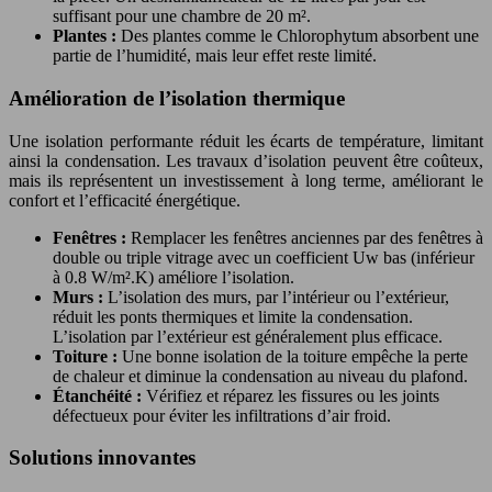
suffisant pour une chambre de 20 m².
Plantes :
Des plantes comme le Chlorophytum absorbent une
partie de l’humidité, mais leur effet reste limité.
Amélioration de l’isolation thermique
Une isolation performante réduit les écarts de température, limitant
ainsi la condensation. Les travaux d’isolation peuvent être coûteux,
mais ils représentent un investissement à long terme, améliorant le
confort et l’efficacité énergétique.
Fenêtres :
Remplacer les fenêtres anciennes par des fenêtres à
double ou triple vitrage avec un coefficient Uw bas (inférieur
à 0.8 W/m².K) améliore l’isolation.
Murs :
L’isolation des murs, par l’intérieur ou l’extérieur,
réduit les ponts thermiques et limite la condensation.
L’isolation par l’extérieur est généralement plus efficace.
Toiture :
Une bonne isolation de la toiture empêche la perte
de chaleur et diminue la condensation au niveau du plafond.
Étanchéité :
Vérifiez et réparez les fissures ou les joints
défectueux pour éviter les infiltrations d’air froid.
Solutions innovantes