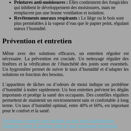
Peintures anti-moisissures :
Elles contiennent des fongicides
qui inhibent le développement des moisissures, mais ne
remplacent pas une bonne ventilation et isolation.
Revêtements muraux respirants :
Le liège ou le bois sont
plus perméables à la vapeur d’eau que le papier peint, régulant
mieux l’humidité.
Prévention et entretien
Même avec des solutions efficaces, un entretien régulier est
nécessaire. La prévention est cruciale. Un nettoyage régulier des
fenêtres et la vérification de l’étanchéité des joints sont essentiels.
Un hygromètre permet de suivre le taux d’humidité et d’adapter les
solutions en fonction des besoins.
L’apparition de tâches ou d’odeurs de moisi indique un problème
d’humidité à traiter rapidement. Un bon entretien prévient les dégâts
importants et protège la santé des occupants. Des contrôles réguliers
permettent de maintenir un environnement sain et confortable à long
terme. Un taux d’humidité optimal, entre 40% et 60%, est important
pour le confort et la santé.
Techniques expertes pour peindre un mur moisi durablement
Solutions contre la peinture salle de bain moisissure persistante