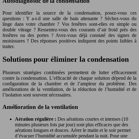
Autodiagnostic de la condensation
Pour identifier la source de la condensation, posez-vous ces
questions : Y a-t-il une salle de bain attenante ? Séchez-vous du
linge dans votre chambre ? Vos fenêtres sont-elles en simple ou
double vitrage ? Ressentez-vous des courants d’air froid près des
fenêtres ou des portes ? Avez-vous déjà constaté des signes de
moisissures ? Des réponses positives indiquent des points faibles à
traiter.
Solutions pour éliminer la condensation
Plusieurs stratégies combinées permettent de lutter efficacement
contre la condensation. L’efficacité de chaque solution dépend de la
configuration de la chambre et de l’ampleur du problème. Des
améliorations de la ventilation, de la réduction de l’humidité et de
l’isolation sont souvent nécessaires.
Amélioration de la ventilation
Aération régulière :
Des aérations courtes et intenses (10
minutes plusieurs fois par jour) sont plus efficaces que des
aérations longues et douces. Aérer le matin et le soir permet
d’évacuer l’humidité accumulée pendant la nuit. Pour une