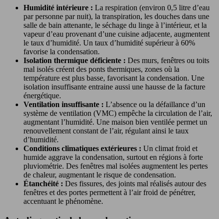
Humidité intérieure :
La respiration (environ 0,5 litre d’eau
par personne par nuit), la transpiration, les douches dans une
salle de bain attenante, le séchage du linge à l’intérieur, et la
vapeur d’eau provenant d’une cuisine adjacente, augmentent
le taux d’humidité. Un taux d’humidité supérieur à 60%
favorise la condensation.
Isolation thermique déficiente :
Des murs, fenêtres ou toits
mal isolés créent des ponts thermiques, zones où la
température est plus basse, favorisant la condensation. Une
isolation insuffisante entraine aussi une hausse de la facture
énergétique.
Ventilation insuffisante :
L’absence ou la défaillance d’un
système de ventilation (VMC) empêche la circulation de l’air,
augmentant l’humidité. Une maison bien ventilée permet un
renouvellement constant de l’air, régulant ainsi le taux
d’humidité.
Conditions climatiques extérieures :
Un climat froid et
humide aggrave la condensation, surtout en régions à forte
pluviométrie. Des fenêtres mal isolées augmentent les pertes
de chaleur, augmentant le risque de condensation.
Étanchéité :
Des fissures, des joints mal réalisés autour des
fenêtres et des portes permettent à l’air froid de pénétrer,
accentuant le phénomène.