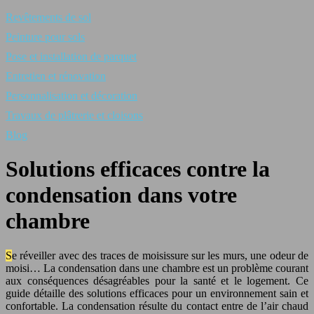
Revêtements de sol
Peinture pour sols
Pose et installation de parquet
Entretien et rénovation
Personnalisation et décoration
Travaux de plâtrerie et cloisons
Blog
Solutions efficaces contre la
condensation dans votre
chambre
Se réveiller avec des traces de moisissure sur les murs, une odeur de
moisi… La condensation dans une chambre est un problème courant
aux conséquences désagréables pour la santé et le logement. Ce
guide détaille des solutions efficaces pour un environnement sain et
confortable. La condensation résulte du contact entre de l’air chaud