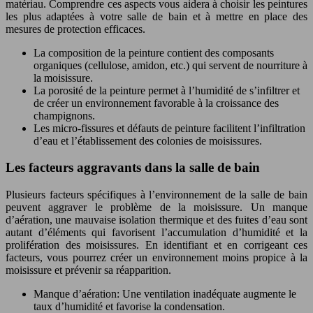
matériau. Comprendre ces aspects vous aidera à choisir les peintures
les plus adaptées à votre salle de bain et à mettre en place des
mesures de protection efficaces.
La composition de la peinture contient des composants
organiques (cellulose, amidon, etc.) qui servent de nourriture à
la moisissure.
La porosité de la peinture permet à l’humidité de s’infiltrer et
de créer un environnement favorable à la croissance des
champignons.
Les micro-fissures et défauts de peinture facilitent l’infiltration
d’eau et l’établissement des colonies de moisissures.
Les facteurs aggravants dans la salle de bain
Plusieurs facteurs spécifiques à l’environnement de la salle de bain
peuvent aggraver le problème de la moisissure. Un manque
d’aération, une mauvaise isolation thermique et des fuites d’eau sont
autant d’éléments qui favorisent l’accumulation d’humidité et la
prolifération des moisissures. En identifiant et en corrigeant ces
facteurs, vous pourrez créer un environnement moins propice à la
moisissure et prévenir sa réapparition.
Manque d’aération: Une ventilation inadéquate augmente le
taux d’humidité et favorise la condensation.