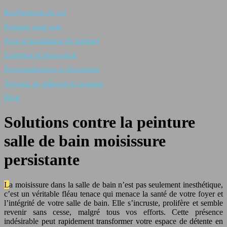
Revêtements de sol
Peinture pour sols
Pose et installation de parquet
Entretien et rénovation
Personnalisation et décoration
Travaux de plâtrerie et cloisons
Blog
Solutions contre la peinture
salle de bain moisissure
persistante
La moisissure dans la salle de bain n’est pas seulement inesthétique,
c’est un véritable fléau tenace qui menace la santé de votre foyer et
l’intégrité de votre salle de bain. Elle s’incruste, prolifère et semble
revenir sans cesse, malgré tous vos efforts. Cette présence
indésirable peut rapidement transformer votre espace de détente en