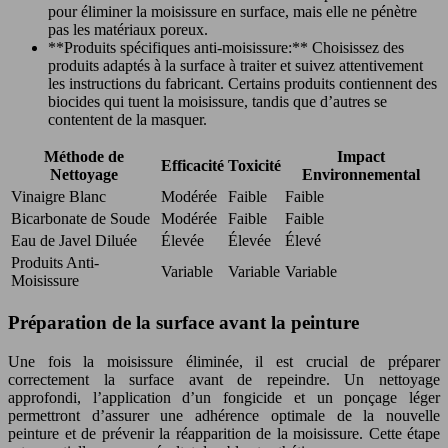
pour éliminer la moisissure en surface, mais elle ne pénètre
pas les matériaux poreux.
**Produits spécifiques anti-moisissure:** Choisissez des
produits adaptés à la surface à traiter et suivez attentivement
les instructions du fabricant. Certains produits contiennent des
biocides qui tuent la moisissure, tandis que d’autres se
contentent de la masquer.
Méthode de
Impact
Efficacité
Toxicité
Nettoyage
Environnemental
Vinaigre Blanc
Modérée
Faible
Faible
Bicarbonate de Soude
Modérée
Faible
Faible
Eau de Javel Diluée
Élevée
Élevée
Élevé
Produits Anti-
Variable
Variable
Variable
Moisissure
Préparation de la surface avant la peinture
Une fois la moisissure éliminée, il est crucial de préparer
correctement la surface avant de repeindre. Un nettoyage
approfondi, l’application d’un fongicide et un ponçage léger
permettront d’assurer une adhérence optimale de la nouvelle
peinture et de prévenir la réapparition de la moisissure. Cette étape