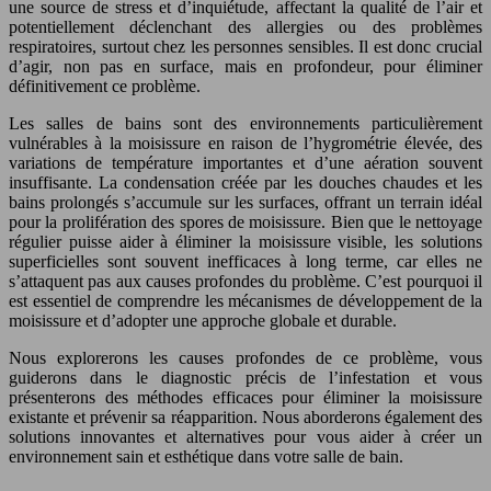
une source de stress et d’inquiétude, affectant la qualité de l’air et
potentiellement déclenchant des allergies ou des problèmes
respiratoires, surtout chez les personnes sensibles. Il est donc crucial
d’agir, non pas en surface, mais en profondeur, pour éliminer
définitivement ce problème.
Les salles de bains sont des environnements particulièrement
vulnérables à la moisissure en raison de l’hygrométrie élevée, des
variations de température importantes et d’une aération souvent
insuffisante. La condensation créée par les douches chaudes et les
bains prolongés s’accumule sur les surfaces, offrant un terrain idéal
pour la prolifération des spores de moisissure. Bien que le nettoyage
régulier puisse aider à éliminer la moisissure visible, les solutions
superficielles sont souvent inefficaces à long terme, car elles ne
s’attaquent pas aux causes profondes du problème. C’est pourquoi il
est essentiel de comprendre les mécanismes de développement de la
moisissure et d’adopter une approche globale et durable.
Nous explorerons les causes profondes de ce problème, vous
guiderons dans le diagnostic précis de l’infestation et vous
présenterons des méthodes efficaces pour éliminer la moisissure
existante et prévenir sa réapparition. Nous aborderons également des
solutions innovantes et alternatives pour vous aider à créer un
environnement sain et esthétique dans votre salle de bain.