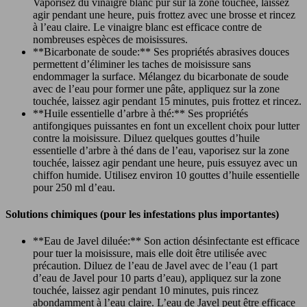
Vaporisez du vinaigre blanc pur sur la zone touchée, laissez
agir pendant une heure, puis frottez avec une brosse et rincez
à l’eau claire. Le vinaigre blanc est efficace contre de
nombreuses espèces de moisissures.
**Bicarbonate de soude:** Ses propriétés abrasives douces
permettent d’éliminer les taches de moisissure sans
endommager la surface. Mélangez du bicarbonate de soude
avec de l’eau pour former une pâte, appliquez sur la zone
touchée, laissez agir pendant 15 minutes, puis frottez et rincez.
**Huile essentielle d’arbre à thé:** Ses propriétés
antifongiques puissantes en font un excellent choix pour lutter
contre la moisissure. Diluez quelques gouttes d’huile
essentielle d’arbre à thé dans de l’eau, vaporisez sur la zone
touchée, laissez agir pendant une heure, puis essuyez avec un
chiffon humide. Utilisez environ 10 gouttes d’huile essentielle
pour 250 ml d’eau.
Solutions chimiques (pour les infestations plus importantes)
**Eau de Javel diluée:** Son action désinfectante est efficace
pour tuer la moisissure, mais elle doit être utilisée avec
précaution. Diluez de l’eau de Javel avec de l’eau (1 part
d’eau de Javel pour 10 parts d’eau), appliquez sur la zone
touchée, laissez agir pendant 10 minutes, puis rincez
abondamment à l’eau claire. L’eau de Javel peut être efficace