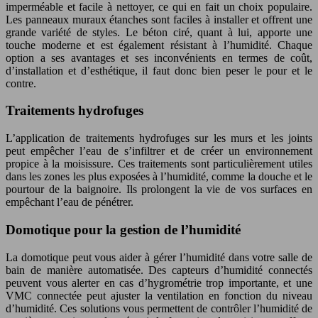
imperméable et facile à nettoyer, ce qui en fait un choix populaire.
Les panneaux muraux étanches sont faciles à installer et offrent une
grande variété de styles. Le béton ciré, quant à lui, apporte une
touche moderne et est également résistant à l’humidité. Chaque
option a ses avantages et ses inconvénients en termes de coût,
d’installation et d’esthétique, il faut donc bien peser le pour et le
contre.
Traitements hydrofuges
L’application de traitements hydrofuges sur les murs et les joints
peut empêcher l’eau de s’infiltrer et de créer un environnement
propice à la moisissure. Ces traitements sont particulièrement utiles
dans les zones les plus exposées à l’humidité, comme la douche et le
pourtour de la baignoire. Ils prolongent la vie de vos surfaces en
empêchant l’eau de pénétrer.
Domotique pour la gestion de l’humidité
La domotique peut vous aider à gérer l’humidité dans votre salle de
bain de manière automatisée. Des capteurs d’humidité connectés
peuvent vous alerter en cas d’hygrométrie trop importante, et une
VMC connectée peut ajuster la ventilation en fonction du niveau
d’humidité. Ces solutions vous permettent de contrôler l’humidité de