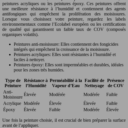
peintures acryliques ou les peintures époxy. Ces peintures offrent
une meilleure résistance à l’humidité et contiennent des agents
antifongiques qui empêchent la prolifération des moisissures.
Lorsque vous choisissez votre peinture, regardez les labels
environnementaux comme l’Ecolabel européen ou les certifications
de qualité qui garantissent un faible taux de COV (composés
organiques volatils).
Peintures anti-moisissure: Elles contiennent des fongicides
intégrés qui empêchent la croissance de la moisissure.
Peintures acryliques: Elles sont résistantes à l’humidité et
faciles à nettoyer.
Peintures époxy: Elles sont imperméables et durables, idéales
pour les zones très humides.
Type de
Résistance à
Perméabilité à la
Facilité de
Présence
Peinture
l’Humidité
Vapeur d’Eau
Nettoyage
de COV
Anti-
Élevée
Modérée
Modérée
Faible
Moisissure
Acrylique
Modérée
Élevée
Élevée
Faible
Époxy
Élevée
Faible
Modérée
Élevée
Une fois la peinture choisie, il est crucial de bien préparer la surface
avant de l’appliquer.