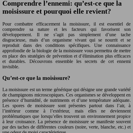
Comprendre l’ennemi: qu’est-ce que la
moisissure et pourquoi elle revient?
Pour combattre efficacement la moisissure, il est essentiel de
comprendre sa nature et les facteurs qui favorisent son
développement. Il ne s’agit pas simplement d’une tache
disgracieuse, mais d’un organisme vivant qui se nourrit et se
reproduit dans des conditions spécifiques. Une connaissance
approfondie de la biologie de la moisissure vous permettra de mettre
en place des stratégies de prévention et d’élimination plus efficaces
et durables. Découvrons ensemble les secrets de cet ennemi
invisible.
Qu’est-ce que la moisissure?
La moisissure est un terme générique qui désigne une grande variété
de champignons microscopiques. Ces organismes se développent en
présence d’humidité, de nutriments et d’une température adéquate.
Les spores de moisissure sont présentes partout dans l’air, à
l’intérieur comme à l’extérieur, mais elles ne deviennent
problématiques que lorsqu’elles trouvent un environnement propice
à leur croissance. La présence de moisissure se manifeste souvent
par des taches de différentes couleurs (noire, verte, blanche, etc.) et
une odeur de moisi caractéristique.