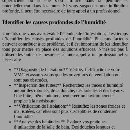
superficielle ou si elle s’est infiltrée dans la peinture et
potentiellement dans les murs. Si vous suspectez une infiltration
profonde, il peut être nécessaire de faire appel à un professionnel.
Identifier les causes profondes de l’humidité
Une fois que vous avez évalué l’étendue de l’infestation, il est temps
d’identifier les causes profondes de l’humidité. Plusieurs facteurs
peuvent contribuer à ce problème, et il est important de les identifier
tous pour mettre en place des solutions efficaces. N’hésitez pas à
utiliser des outils de mesure et à faire appel à un professionnel si
nécessaire.
**Diagnostic de l’aération:** Vérifiez l’efficacité de votre
VMC et assurez-vous que les ouvertures de ventilation ne
sont pas obstruées.
**Inspection des fuites:** Recherchez les traces d’humidité
autour des robinets, de la douche, des toilettes et des tuyaux.
Une fuite, même minime, peut créer un environnement
propice à la moisissure.
**Vérification de l’isolation:** Identifiez les zones froides et
mal isolées, car elles sont plus susceptibles de condenser
l’humidité.
**Analyse des habitudes:** Évaluez vos pratiques
d’utilisation de la salle de bain. Des douches longues et