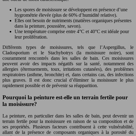
Les spores de moisissure se développent en présence d’une
hygrométrie élevée (plus de 60% d’humidité relative).
Elles ont besoin de nutriments (matières organiques présentes
dans la peinture, poussière, savon).
Une température comprise entre 4°C et 40°C est idéale pour
leur prolifération.
Différents types de moisissures, tels que l’Aspergillus, le
Cladosporium et le Stachybotrys (la moisissure noire), sont
couramment rencontrés dans les salles de bain. Ces moisissures
peuvent avoir des impacts négatifs sur la santé, notamment des
allergies (éternuements, toux, irritations cutanées), des problèmes
respiratoires (asthme, bronchite) et, dans certains cas, des infections
plus graves. Il est donc crucial d’éliminer la moisissure le plus
rapidement possible et de prévenir sa réapparition.
Pourquoi la peinture est-elle un terrain fertile pour
la moisissure?
La peinture, en particulier dans les salles de bain, peut devenir un
terrain fertile pour la moisissure en raison de sa composition et de
ses propriétés. Plusieurs facteurs contribuent à cette vulnérabilité,
allant de la présence de composants organiques à la porosité du