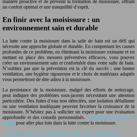
manière proactive et de prévenir la formation de moisissure, offrant
un confort optimal et une tranquillité d’esprit.
En finir avec la moisissure : un
environnement sain et durable
La lutte contre la moisissure dans la salle de bain est un défi qui
nécessite une approche globale et durable. En comprenant les causes
profondes de ce problème, en éliminant la moisissure existante et en
mettant en place des mesures préventives efficaces, vous pouvez
créer un environnement sain et confortable dans votre salle de bain.
N’oubliez pas que la prévention est la clé du succès : une bonne
ventilation, une hygiène rigoureuse et le choix de matériaux adaptés
vous permettront de dire adieu à la moisissure.
La persistance de la moisissure, malgré des efforts de nettoyage,
peut indiquer des problèmes sous-jacents nécessitant une attention
particulière. Des fuites d’eau non détectées, une isolation défaillante
ou une ventilation inadéquate peuvent favoriser la croissance de la
moisissure. N’hésitez pas à solliciter un expert pour une évaluation
approfondie et des conseils personnalisés.
Téléchargez notre guide
gratuit
pour aller plus loin dans la lutte contre la moisissure.
Techniques expertes pour peindre un mur moisi durablement