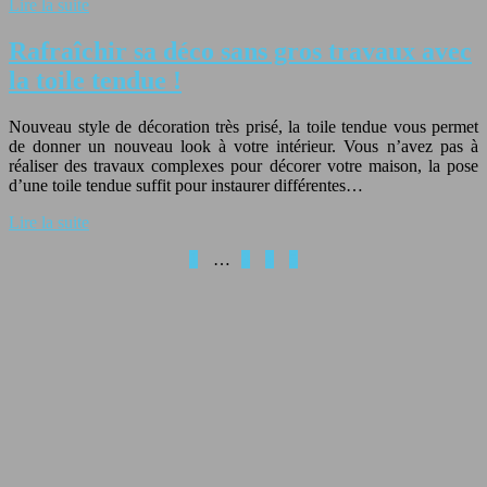
Lire la suite
Rafraîchir sa déco sans gros travaux avec
la toile tendue !
Nouveau style de décoration très prisé, la toile tendue vous permet
de donner un nouveau look à votre intérieur. Vous n’avez pas à
réaliser des travaux complexes pour décorer votre maison, la pose
d’une toile tendue suffit pour instaurer différentes…
Lire la suite
1
…
3
4
5