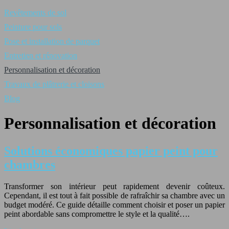
Revêtements de sol
Peinture pour sols
Pose et installation de parquet
Entretien et rénovation
Personnalisation et décoration
Travaux de plâtrerie et cloisons
Blog
Personnalisation et décoration
Solutions économiques papier peint pour
chambres
Transformer son intérieur peut rapidement devenir coûteux.
Cependant, il est tout à fait possible de rafraîchir sa chambre avec un
budget modéré. Ce guide détaille comment choisir et poser un papier
peint abordable sans compromettre le style et la qualité….