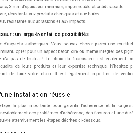
hane, 3 mm d’épaisseur minimum, imperméable et antidérapante.
ur, résistante aux produits chimiques et aux huiles.
ur, résistante aux abrasions et aux impacts.
eur : un large éventail de possibilités
oix d’aspects esthétiques. Vous pouvez choisir parmi une multitu
cintillant, opter pour un aspect béton ciré ou même intégrer des pig
té n’a pas de limites ! Le choix du fournisseur est également cru
qualité de leurs produits et leur expertise technique. N’hésitez 
ant de faire votre choix. Il est également important de vérifie
’une installation réussie
étape la plus importante pour garantir l’adhérence et la longévi
inévitablement des problèmes d’adhérence, des fissures et une dur
 suivre attentivement les étapes décrites ci-dessous.
éliminaires