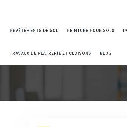
REVÊTEMENTS DE SOL
PEINTURE POUR SOLS
P
INSTALLER UN RE
TRAVAUX DE PLÂTRERIE ET CLOISONS
BLOG
GUIDE COMP