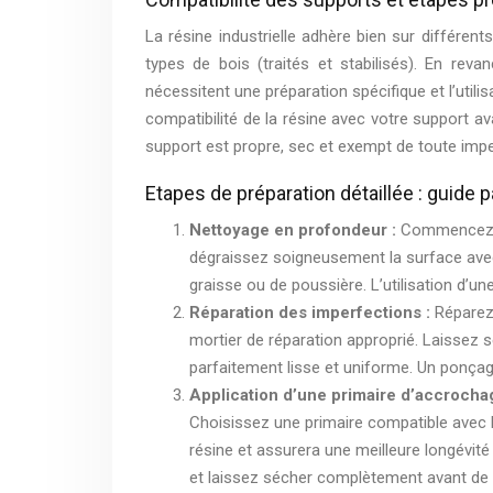
La résine industrielle adhère bien sur différent
types de bois (traités et stabilisés). En rev
nécessitent une préparation spécifique et l’utilis
compatibilité de la résine avec votre support a
support est propre, sec et exempt de toute impe
Etapes de préparation détaillée : guide 
Nettoyage en profondeur :
Commencez pa
dégraissez soigneusement la surface avec 
graisse ou de poussière. L’utilisation d
Réparation des imperfections :
Réparez 
mortier de réparation approprié. Laissez 
parfaitement lisse et uniforme. Un ponçag
Application d’une primaire d’accrocha
Choisissez une primaire compatible avec la
résine et assurera une meilleure longévité
et laissez sécher complètement avant de