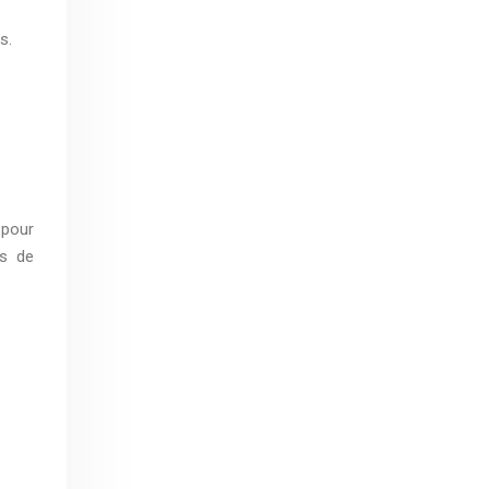
s.
 pour
ps de