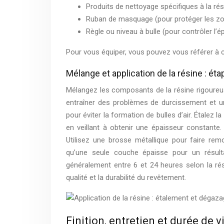
Produits de nettoyage spécifiques à la rés
Ruban de masquage (pour protéger les zo
Règle ou niveau à bulle (pour contrôler l’ép
Pour vous équiper, vous pouvez vous référer à 
Mélange et application de la résine : ét
Mélangez les composants de la résine rigoureus
entraîner des problèmes de durcissement et un
pour éviter la formation de bulles d’air. Étalez 
en veillant à obtenir une épaisseur constante.
Utilisez une brosse métallique pour faire remo
qu’une seule couche épaisse pour un résul
généralement entre 6 et 24 heures selon la rés
qualité et la durabilité du revêtement.
Finition, entretien et durée de v