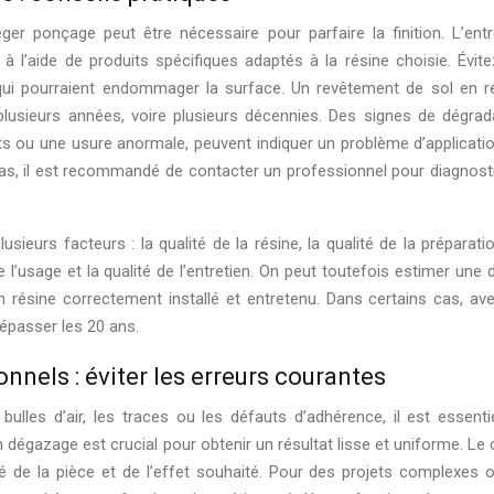
er ponçage peut être nécessaire pour parfaire la finition. L’entr
 à l’aide de produits spécifiques adaptés à la résine choisie. Évite
 qui pourraient endommager la surface. Un revêtement de sol en r
plusieurs années, voire plusieurs décennies. Des signes de dégrad
ts ou une usure anormale, peuvent indiquer un problème d’applicati
as, il est recommandé de contacter un professionnel pour diagnost
sieurs facteurs : la qualité de la résine, la qualité de la préparati
e l’usage et la qualité de l’entretien. On peut toutefois estimer une 
résine correctement installé et entretenu. Dans certains cas, av
dépasser les 20 ans.
nnels : éviter les erreurs courantes
ulles d’air, les traces ou les défauts d’adhérence, il est essenti
dégazage est crucial pour obtenir un résultat lisse et uniforme. Le 
é de la pièce et de l’effet souhaité. Pour des projets complexes 