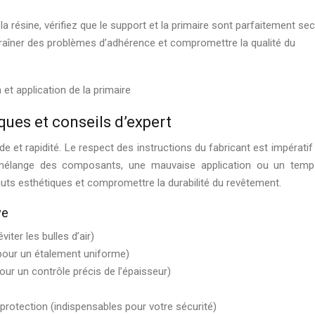
la résine, vérifiez que le support et la primaire sont parfaitement sec
raîner des problèmes d’adhérence et compromettre la qualité du
iques et conseils d’expert
de et rapidité. Le respect des instructions du fabricant est impératif
 mélange des composants, une mauvaise application ou un tem
uts esthétiques et compromettre la durabilité du revêtement.
ve
iter les bulles d’air)
(pour un étalement uniforme)
our un contrôle précis de l’épaisseur)
protection (indispensables pour votre sécurité)