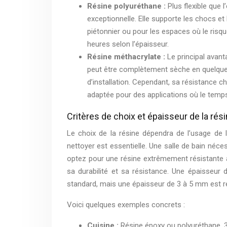
Résine polyuréthane :
Plus flexible que
exceptionnelle. Elle supporte les chocs et 
piétonnier ou pour les espaces où le risq
heures selon l’épaisseur.
Résine méthacrylate :
Le principal avan
peut être complètement sèche en quelque
d’installation. Cependant, sa résistance chi
adaptée pour des applications où le temps
Critères de choix et épaisseur de la rés
Le choix de la résine dépendra de l’usage de l
nettoyer est essentielle. Une salle de bain néce
optez pour une résine extrêmement résistante au
sa durabilité et sa résistance. Une épaisseu
standard, mais une épaisseur de 3 à 5 mm est 
Voici quelques exemples concrets :
Cuisine :
Résine époxy ou polyuréthane, 3