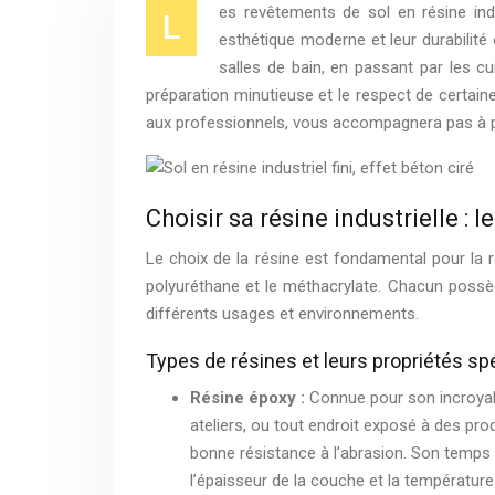
es revêtements de sol en résine indu
L
esthétique moderne et leur durabilité
salles de bain, en passant par les c
préparation minutieuse et le respect de certain
aux professionnels, vous accompagnera pas à pas
Choisir sa résine industrielle : 
Le choix de la résine est fondamental pour la ré
polyuréthane et le méthacrylate. Chacun possè
différents usages et environnements.
Types de résines et leurs propriétés sp
Résine époxy :
Connue pour son incroyabl
ateliers, ou tout endroit exposé à des pro
bonne résistance à l’abrasion. Son temps
l’épaisseur de la couche et la températur