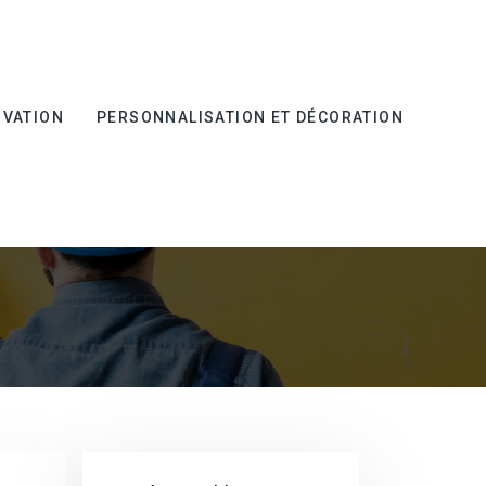
OVATION
PERSONNALISATION ET DÉCORATION
E INDUSTRIELLE :
OFESSIONNEL