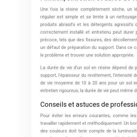
Une fois la résine complètement sèche, un lég
régulier est simple et se limite à un nettoyage
produits abrasifs et les détergents agressifs
correctement installé et entretenu peut durer 
précoce, tels que des fissures, des décollemen
un défaut de préparation du support. Dans ce c
le problème et trouver une solution appropriée.
La durée de vie d’un sol en résine dépend de plu
support, l’épaisseur du revêtement, l’intensité d
de vie moyenne de 10 à 20 ans pour un sol en 
entretien rigoureux, la durée de vie peut même 
Conseils et astuces de professio
Pour éviter les erreurs courantes, comme les b
travailler rapidement et méthodiquement. Un bon 
des couleurs doit tenir compte de la luminosit