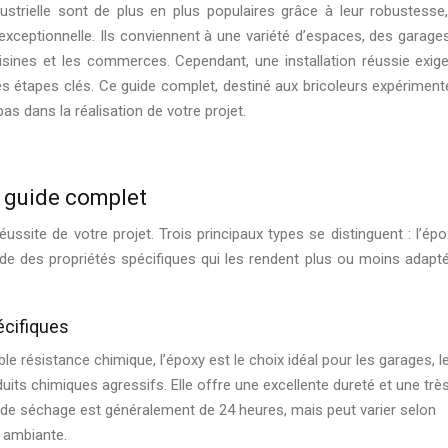
strielle sont de plus en plus populaires grâce à leur robustesse,
 exceptionnelle. Ils conviennent à une variété d’espaces, des garage
uisines et les commerces. Cependant, une installation réussie exig
es étapes clés. Ce guide complet, destiné aux bricoleurs expériment
 dans la réalisation de votre projet.
le guide complet
ussite de votre projet. Trois principaux types se distinguent : l’épox
de des propriétés spécifiques qui les rendent plus ou moins adapt
écifiques
e résistance chimique, l’époxy est le choix idéal pour les garages, l
duits chimiques agressifs. Elle offre une excellente dureté et une trè
 de séchage est généralement de 24 heures, mais peut varier selon
e ambiante.