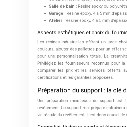
Salle de bain :
Résine époxy ou polyurét
Garage :
Résine époxy, 4 à 5 mm d’épaisse
Atelier :
Résine époxy, 4 à 5 mm d’épaisse
Aspects esthétiques et choix du fourniss
Les résines industrielles offrent un large ch
couleurs, ajouter des paillettes pour un effet s
pour une personnalisation totale. La créativi
Privilégiez les fournisseurs reconnus pour la 
comparer les prix et les services offerts av
certifications et les garanties proposées.
Préparation du support : la clé d
Une préparation minutieuse du support est l’
revêtement. Un support mal préparé entraînera 
vie réduite du revêtement. Il est donc crucial de
Compatibilité des supports et étapes pr