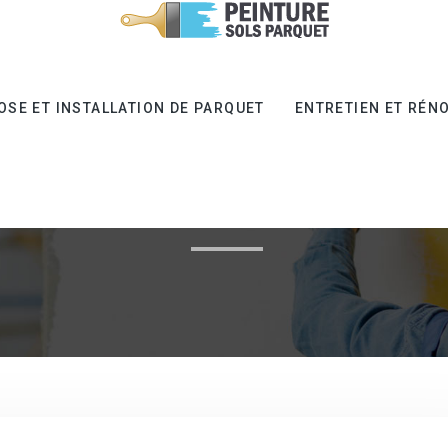
OSE ET INSTALLATION DE PARQUET
ENTRETIEN ET RÉN
VÊTEMENT DE SOL EN RÉSIN
LET POUR UN RÉSULTAT PR