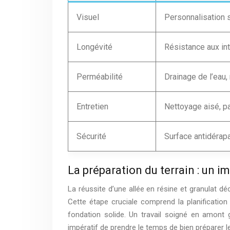
Visuel
Personnalisation s
Longévité
Résistance aux int
Perméabilité
Drainage de l’eau,
Entretien
Nettoyage aisé, p
Sécurité
Surface antidérap
La préparation du terrain : un i
La réussite d’une allée en résine et granulat déc
Cette étape cruciale comprend la planification 
fondation solide. Un travail soigné en amont ga
impératif de prendre le temps de bien préparer 