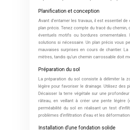
Planification et conception
Avant d’entamer les travaux, il est essentiel de 
plan précis. Tenez compte du tracé du chemin, d
éventuels motifs ou bordures ornementales. N
solutions si nécessaire. Un plan précis vous pe
mauvaises surprises en cours de chantier. La
mètres, tandis qu’un chemin carrossable doit m
Préparation du sol
La préparation du sol consiste à délimiter la zo
légère pour favoriser le drainage. Utilisez des 
Décaisser la terre végétale sur une profondeur 
râteau, en veillant à créer une pente légère (e
perméabilité du sol en réalisant un test d’infi
problèmes d’infiltration d’eau et les déformatio
Installation d’une fondation solide