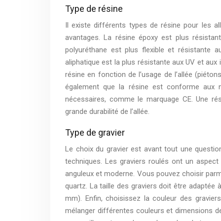
Type de résine
Il existe différents types de résine pour les a
avantages. La résine époxy est plus résistan
polyuréthane est plus flexible et résistante 
aliphatique est la plus résistante aux UV et aux
résine en fonction de l’usage de l’allée (piéton
également que la résine est conforme aux n
nécessaires, comme le marquage CE. Une résin
grande durabilité de l’allée.
Type de gravier
Le choix du gravier est avant tout une questio
techniques. Les graviers roulés ont un aspect
anguleux et moderne. Vous pouvez choisir parmi d
quartz. La taille des graviers doit être adapté
mm). Enfin, choisissez la couleur des graviers
mélanger différentes couleurs et dimensions de g