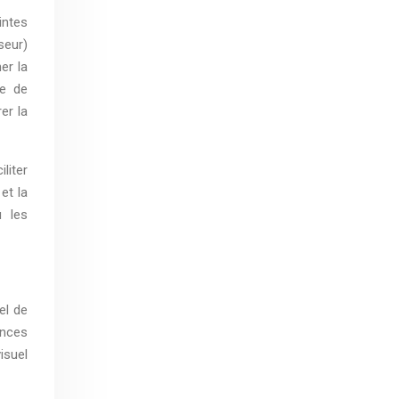
intes
seur)
er la
he de
er la
liter
et la
ù les
el de
ences
isuel