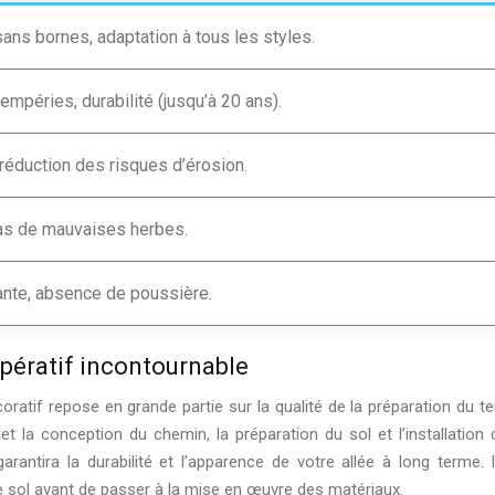
ans bornes, adaptation à tous les styles.
empéries, durabilité (jusqu’à 20 ans).
 réduction des risques d’érosion.
as de mauvaises herbes.
ante, absence de poussière.
mpératif incontournable
oratif repose en grande partie sur la qualité de la préparation du ter
et la conception du chemin, la préparation du sol et l’installation 
rantira la durabilité et l’apparence de votre allée à long terme. I
le sol avant de passer à la mise en œuvre des matériaux.