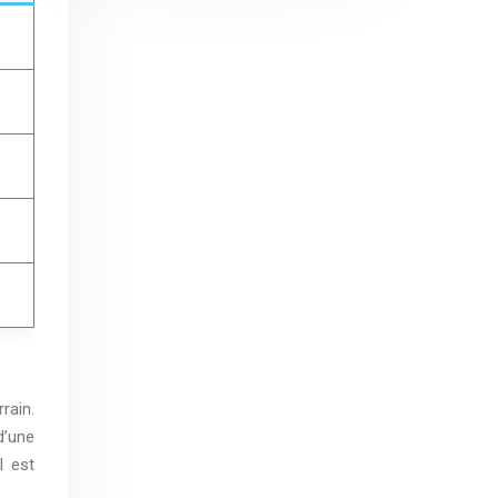
rain.
d’une
l est