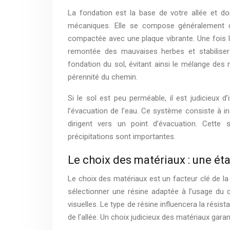
La fondation est la base de votre allée et do
mécaniques. Elle se compose généralement d
compactée avec une plaque vibrante. Une fois 
remontée des mauvaises herbes et stabiliser
fondation du sol, évitant ainsi le mélange des m
pérennité du chemin.
Si le sol est peu perméable, il est judicieux d
l’évacuation de l’eau. Ce système consiste à ins
dirigent vers un point d’évacuation. Cette
précipitations sont importantes.
Le choix des matériaux : une é
Le choix des matériaux est un facteur clé de la r
sélectionner une résine adaptée à l’usage du 
visuelles. Le type de résine influencera la résis
de l’allée. Un choix judicieux des matériaux garant