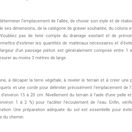
déterminer l’emplacement de l’allée, de choisir son style et de réalis
e ses dimensions, de la catégorie de gravier souhaitée, du coloris e
’oubliez pas de tenir compte du drainage existant et de prévoi
rmettra d’estimer les quantités de matériaux nécessaires et d’évite
 largeur d’un passage piéton est généralement comprise entre 1 e
esurer au moins 3 mètres de large.
ne, à décaper la terre végétale, à niveler le terrain et à créer une 
piquets et une corde pour délimiter précisément l’emplacement de l’a
d’environ 15 à 20 cm. Nivellement du terrain à l’aide d’une pelle et
nviron 1 à 2 %) pour faciliter l’écoulement de l’eau. Enfin, vérifi
ltration. Une préparation adéquate du sol est essentielle pour évite
ns du chemin.