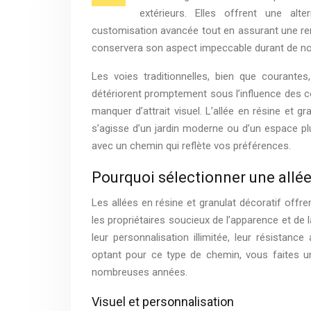
extérieurs. Elles offrent une alt
customisation avancée tout en assurant une rem
conservera son aspect impeccable durant de nom
Les voies traditionnelles, bien que courant
détériorent promptement sous l’influence des c
manquer d’attrait visuel. L’allée en résine et g
s’agisse d’un jardin moderne ou d’un espace pl
avec un chemin qui reflète vos préférences.
Pourquoi sélectionner une allée
Les allées en résine et granulat décoratif offre
les propriétaires soucieux de l’apparence et de 
leur personnalisation illimitée, leur résistance
optant pour ce type de chemin, vous faites un
nombreuses années.
Visuel et personnalisation