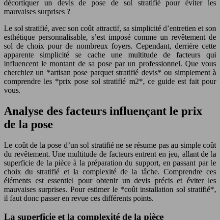
décortiquer un devis de pose de sol stratifié pour éviter les
mauvaises surprises ?
Le sol stratifié, avec son coût attractif, sa simplicité d’entretien et son
esthétique personnalisable, s’est imposé comme un revêtement de
sol de choix pour de nombreux foyers. Cependant, derrière cette
apparente simplicité se cache une multitude de facteurs qui
influencent le montant de sa pose par un professionnel. Que vous
cherchiez un *artisan pose parquet stratifié devis* ou simplement à
comprendre les *prix pose sol stratifié m2*, ce guide est fait pour
vous.
Analyse des facteurs influençant le prix
de la pose
Le coût de la pose d’un sol stratifié ne se résume pas au simple coût
du revêtement. Une multitude de facteurs entrent en jeu, allant de la
superficie de la pièce à la préparation du support, en passant par le
choix du stratifié et la complexité de la tâche. Comprendre ces
éléments est essentiel pour obtenir un devis précis et éviter les
mauvaises surprises. Pour estimer le *coût installation sol stratifié*,
il faut donc passer en revue ces différents points.
La superficie et la complexité de la pièce