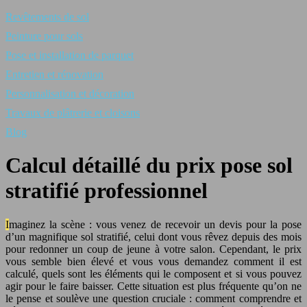
Revêtements de sol
Peinture pour sols
Pose et installation de parquet
Entretien et rénovation
Personnalisation et décoration
Travaux de plâtrerie et cloisons
Blog
Calcul détaillé du prix pose sol
stratifié professionnel
Imaginez la scène : vous venez de recevoir un devis pour la pose
d’un magnifique sol stratifié, celui dont vous rêvez depuis des mois
pour redonner un coup de jeune à votre salon. Cependant, le prix
vous semble bien élevé et vous vous demandez comment il est
calculé, quels sont les éléments qui le composent et si vous pouvez
agir pour le faire baisser. Cette situation est plus fréquente qu’on ne
le pense et soulève une question cruciale : comment comprendre et