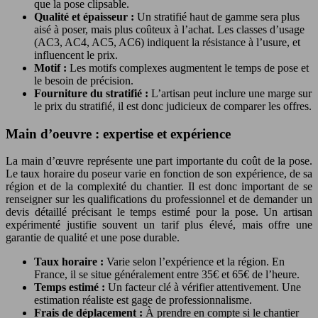
que la pose clipsable.
Qualité et épaisseur :
Un stratifié haut de gamme sera plus
aisé à poser, mais plus coûteux à l’achat. Les classes d’usage
(AC3, AC4, AC5, AC6) indiquent la résistance à l’usure, et
influencent le prix.
Motif :
Les motifs complexes augmentent le temps de pose et
le besoin de précision.
Fourniture du stratifié :
L’artisan peut inclure une marge sur
le prix du stratifié, il est donc judicieux de comparer les offres.
Main d’oeuvre : expertise et expérience
La main d’œuvre représente une part importante du coût de la pose.
Le taux horaire du poseur varie en fonction de son expérience, de sa
région et de la complexité du chantier. Il est donc important de se
renseigner sur les qualifications du professionnel et de demander un
devis détaillé précisant le temps estimé pour la pose. Un artisan
expérimenté justifie souvent un tarif plus élevé, mais offre une
garantie de qualité et une pose durable.
Taux horaire :
Varie selon l’expérience et la région. En
France, il se situe généralement entre 35€ et 65€ de l’heure.
Temps estimé :
Un facteur clé à vérifier attentivement. Une
estimation réaliste est gage de professionnalisme.
Frais de déplacement :
À prendre en compte si le chantier