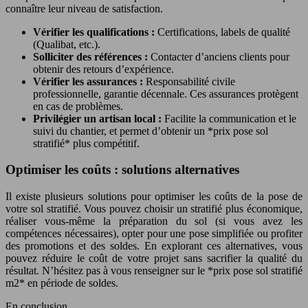
connaître leur niveau de satisfaction.
Vérifier les qualifications :
Certifications, labels de qualité
(Qualibat, etc.).
Solliciter des références :
Contacter d’anciens clients pour
obtenir des retours d’expérience.
Vérifier les assurances :
Responsabilité civile
professionnelle, garantie décennale. Ces assurances protègent
en cas de problèmes.
Privilégier un artisan local :
Facilite la communication et le
suivi du chantier, et permet d’obtenir un *prix pose sol
stratifié* plus compétitif.
Optimiser les coûts : solutions alternatives
Il existe plusieurs solutions pour optimiser les coûts de la pose de
votre sol stratifié. Vous pouvez choisir un stratifié plus économique,
réaliser vous-même la préparation du sol (si vous avez les
compétences nécessaires), opter pour une pose simplifiée ou profiter
des promotions et des soldes. En explorant ces alternatives, vous
pouvez réduire le coût de votre projet sans sacrifier la qualité du
résultat. N’hésitez pas à vous renseigner sur le *prix pose sol stratifié
m2* en période de soldes.
En conclusion