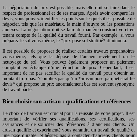
La négociation du prix est possible, mais elle doit se faire dans le
respect du professionnel et de ses marges. Après avoir comparé les
devis, vous pouvez identifier les points sur lesquels il est possible de
négocier, tels que les matériaux, la main d’œuvre ou les prestations
annexes. La négociation doit se faire de manière constructive et en
tenant compte de la qualité du travail fourni. Par exemple, si vous
préparez le sol vous-même, le *prix pose sol stratifié* diminuera.
Il est possible de proposer de réaliser certains travaux préparatoires
vous-même, tels que la dépose de l’ancien revêtement ou le
nettoyage du sol. Vous pouvez également proposer un paiement
comptant en échange d’une réduction de prix. Cependant, il est
important de ne pas sacrifier la qualité du travail pour obtenir un
montant trop bas. N’oubliez pas qu’un *artisan pose parquet stratifié
devis* qui propose un prix anormalement bas est souvent synonyme
de travail bâclé.
Bien choisir son artisan : qualifications et références
Le choix de l’artisan est crucial pour la réussite de votre projet. Il est
important de vérifier ses qualifications, ses certifications, ses
assurances et de solliciter des références à d’anciens clients. Un
artisan qualifié et expérimenté vous garantira un travail de qualité et
une pose durable. N’hésitez pas à contacter d’anciens clients pour