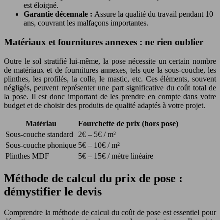
est éloigné.
Garantie décennale :
Assure la qualité du travail pendant 10
ans, couvrant les malfaçons importantes.
Matériaux et fournitures annexes : ne rien oublier
Outre le sol stratifié lui-même, la pose nécessite un certain nombre
de matériaux et de fournitures annexes, tels que la sous-couche, les
plinthes, les profilés, la colle, le mastic, etc. Ces éléments, souvent
négligés, peuvent représenter une part significative du coût total de
la pose. Il est donc important de les prendre en compte dans votre
budget et de choisir des produits de qualité adaptés à votre projet.
Matériau
Fourchette de prix (hors pose)
Sous-couche standard
2€ – 5€ / m²
Sous-couche phonique
5€ – 10€ / m²
Plinthes MDF
5€ – 15€ / mètre linéaire
Méthode de calcul du prix de pose :
démystifier le devis
Comprendre la méthode de calcul du coût de pose est essentiel pour