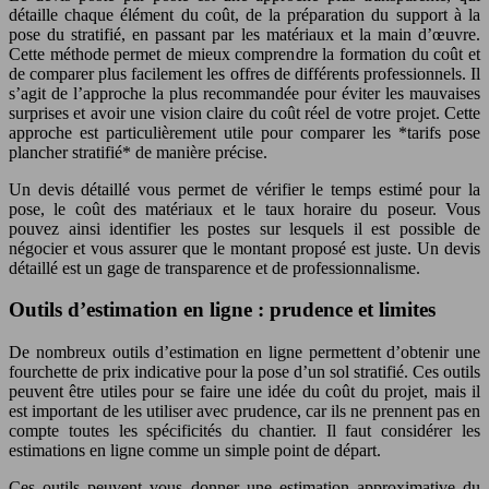
détaille chaque élément du coût, de la préparation du support à la
pose du stratifié, en passant par les matériaux et la main d’œuvre.
Cette méthode permet de mieux comprendre la formation du coût et
de comparer plus facilement les offres de différents professionnels. Il
s’agit de l’approche la plus recommandée pour éviter les mauvaises
surprises et avoir une vision claire du coût réel de votre projet. Cette
approche est particulièrement utile pour comparer les *tarifs pose
plancher stratifié* de manière précise.
Un devis détaillé vous permet de vérifier le temps estimé pour la
pose, le coût des matériaux et le taux horaire du poseur. Vous
pouvez ainsi identifier les postes sur lesquels il est possible de
négocier et vous assurer que le montant proposé est juste. Un devis
détaillé est un gage de transparence et de professionnalisme.
Outils d’estimation en ligne : prudence et limites
De nombreux outils d’estimation en ligne permettent d’obtenir une
fourchette de prix indicative pour la pose d’un sol stratifié. Ces outils
peuvent être utiles pour se faire une idée du coût du projet, mais il
est important de les utiliser avec prudence, car ils ne prennent pas en
compte toutes les spécificités du chantier. Il faut considérer les
estimations en ligne comme un simple point de départ.
Ces outils peuvent vous donner une estimation approximative du