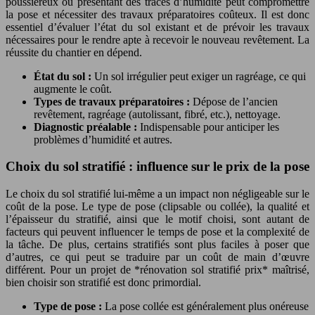
poussiéreux ou présentant des traces d’humidité peut compromettre
la pose et nécessiter des travaux préparatoires coûteux. Il est donc
essentiel d’évaluer l’état du sol existant et de prévoir les travaux
nécessaires pour le rendre apte à recevoir le nouveau revêtement. La
réussite du chantier en dépend.
État du sol :
Un sol irrégulier peut exiger un ragréage, ce qui
augmente le coût.
Types de travaux préparatoires :
Dépose de l’ancien
revêtement, ragréage (autolissant, fibré, etc.), nettoyage.
Diagnostic préalable :
Indispensable pour anticiper les
problèmes d’humidité et autres.
Choix du sol stratifié : influence sur le prix de la pose
Le choix du sol stratifié lui-même a un impact non négligeable sur le
coût de la pose. Le type de pose (clipsable ou collée), la qualité et
l’épaisseur du stratifié, ainsi que le motif choisi, sont autant de
facteurs qui peuvent influencer le temps de pose et la complexité de
la tâche. De plus, certains stratifiés sont plus faciles à poser que
d’autres, ce qui peut se traduire par un coût de main d’œuvre
différent. Pour un projet de *rénovation sol stratifié prix* maîtrisé,
bien choisir son stratifié est donc primordial.
Type de pose :
La pose collée est généralement plus onéreuse