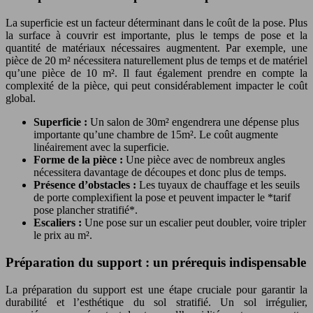
La superficie est un facteur déterminant dans le coût de la pose. Plus
la surface à couvrir est importante, plus le temps de pose et la
quantité de matériaux nécessaires augmentent. Par exemple, une
pièce de 20 m² nécessitera naturellement plus de temps et de matériel
qu’une pièce de 10 m². Il faut également prendre en compte la
complexité de la pièce, qui peut considérablement impacter le coût
global.
Superficie :
Un salon de 30m² engendrera une dépense plus
importante qu’une chambre de 15m². Le coût augmente
linéairement avec la superficie.
Forme de la pièce :
Une pièce avec de nombreux angles
nécessitera davantage de découpes et donc plus de temps.
Présence d’obstacles :
Les tuyaux de chauffage et les seuils
de porte complexifient la pose et peuvent impacter le *tarif
pose plancher stratifié*.
Escaliers :
Une pose sur un escalier peut doubler, voire tripler
le prix au m².
Préparation du support : un prérequis indispensable
La préparation du support est une étape cruciale pour garantir la
durabilité et l’esthétique du sol stratifié. Un sol irrégulier,